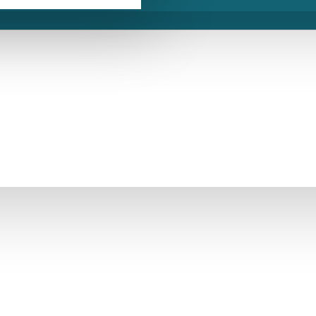
ÜCRETSIZ KARGO
BIZI ARAYIN
SORU SORUN