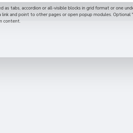
d as tabs, accordion or all-visible blocks in grid format or one u
 a link and point to other pages or open popup modules. Optional 
om content.