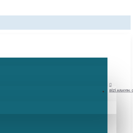
BIZI ARAYIN: 