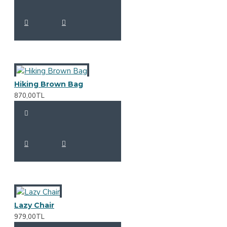
Hiking Brown Bag
870,00TL
Lazy Chair
979,00TL