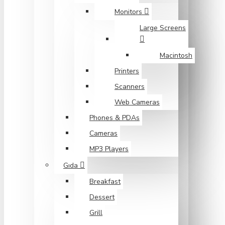
Monitors
Large Screens
Macintosh
Printers
Scanners
Web Cameras
Phones & PDAs
Cameras
MP3 Players
Gıda
Breakfast
Dessert
Grill