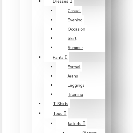
Dresses
Casual
Evening
Occasion
Skirt
Summer
Pants
Formal
Jeans
Leggings
Training
T-Shirts
Tops
Jackets