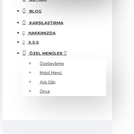
BLOG
KARŞILAŞTIRMA
HAKKIMIZDA
S.S.S
ÖZEL MENÜLER
Özelleştirme
Mobil Menü
Aslı Gibi
Önce