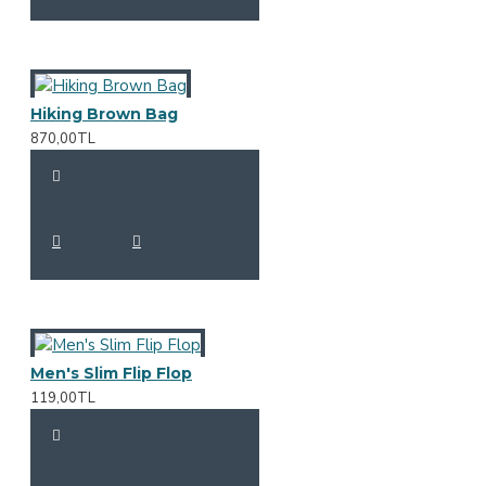
Hiking Brown Bag
870,00TL
Men's Slim Flip Flop
119,00TL