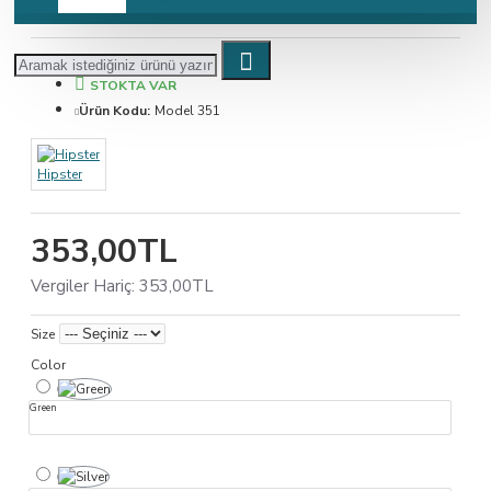
STOKTA VAR
Ürün Kodu:
Model 351
Hipster
353,00TL
Vergiler Hariç: 353,00TL
Size
Color
Green