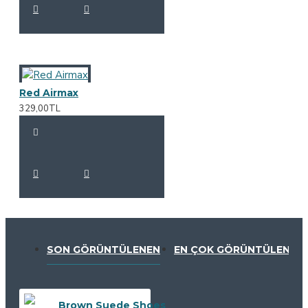
Red Airmax
329,00TL
SON GÖRÜNTÜLENEN
EN ÇOK GÖRÜNTÜLENEN
Brown Suede Shoes