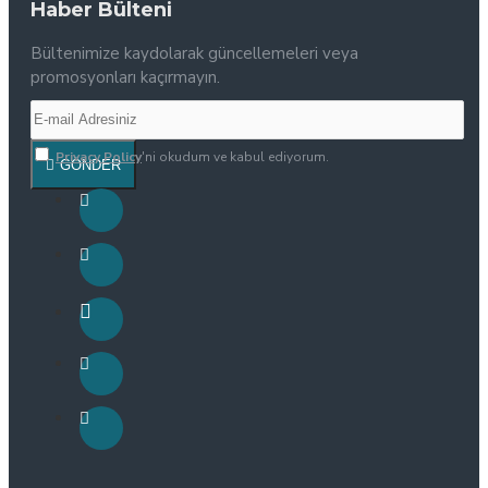
Haber Bülteni
Bültenimize kaydolarak güncellemeleri veya
promosyonları kaçırmayın.
Privacy Policy
'ni okudum ve kabul ediyorum.
GÖNDER