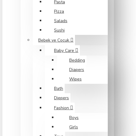
Pasta
Pizza
Salads
Sushi
Bebek ve Çocuk
Baby Care
Bedding
Diapers
Wipes
Bath
Diepers
Fashion
Boys
Girls