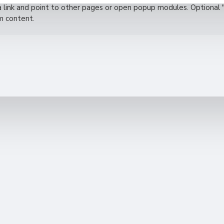
 a link and point to other pages or open popup modules. Optional 
om content.