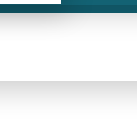
ÜCRETSIZ KARGO
BIZI ARAYIN
SORU SORUN