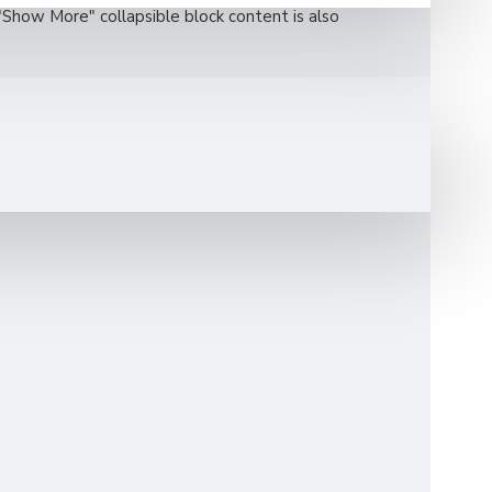
"Show More" collapsible block content is also