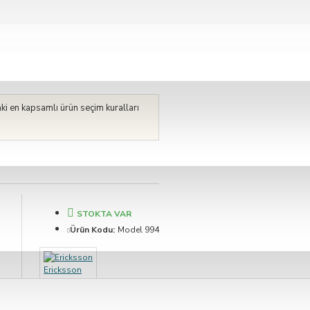
taki en kapsamlı ürün seçim kuralları
STOKTA VAR
Ürün Kodu:
Model 994
Ericksson