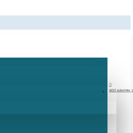
BIZI ARAYIN: 