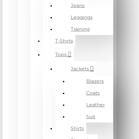
Jeans
Leggings
Training
T-Shirts
Tops
Jackets
Blazers
Coats
Leather
Suit
Shirts