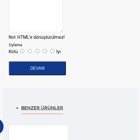
Not:
HTML'e dönüştürülmez!
Oylama
Kötü
İyi
DEVAM
BENZER ÜRÜNLER