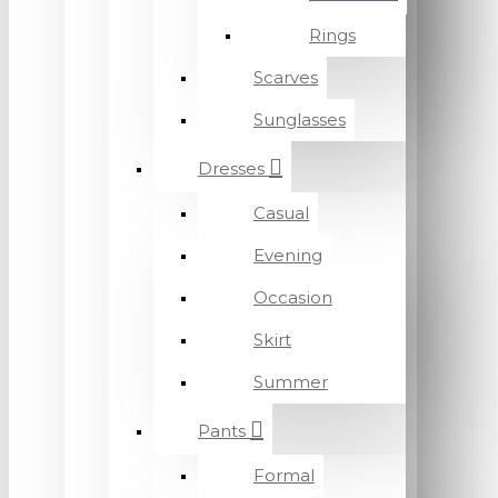
Rings
Scarves
Sunglasses
Dresses
Casual
Evening
Occasion
Skirt
Summer
Pants
Formal