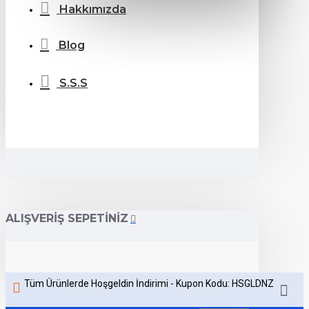
Hakkımızda
Blog
S.S.S
ALIŞVERIŞ SEPETINIZ
Tüm Ürünlerde Hoşgeldin İndirimi - Kupon Kodu: HSGLDNZ