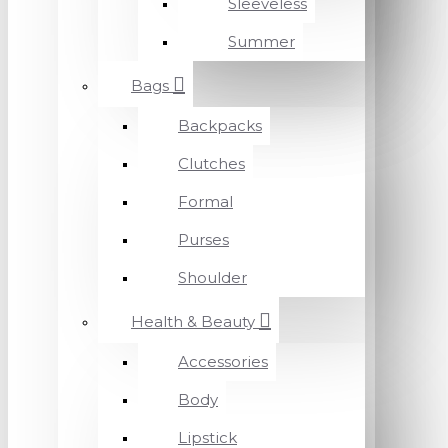
Sleeveless
Summer
Bags
Backpacks
Clutches
Formal
Purses
Shoulder
Health & Beauty
Accessories
Body
Lipstick