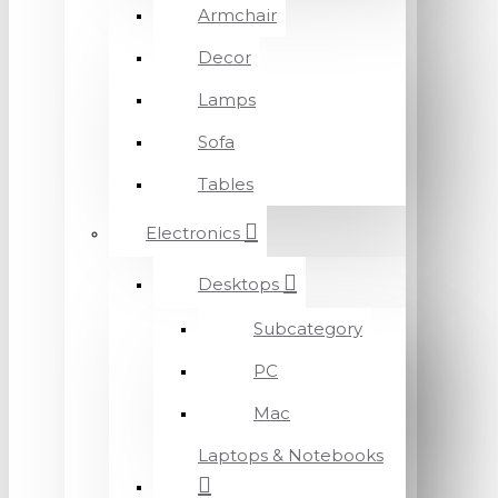
Armchair
Decor
Lamps
Sofa
Tables
Electronics
Desktops
Subcategory
PC
Mac
Laptops & Notebooks