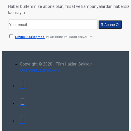
Haber bültenimize abone olun, fırsat ve kampanyalardan habersiz
kalmayın...
Abone Ol
Gizlilik Sözleşmesi
'ni okudum ve kabul ediyorum.
Copyright © 2020 - Tüm Hakları Saklıdır -
OpencartJournal.com