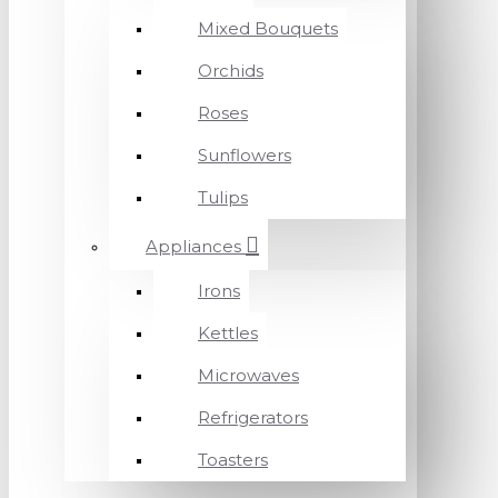
Mixed Bouquets
Orchids
Roses
Sunflowers
Tulips
Appliances
Irons
Kettles
Microwaves
Refrigerators
Toasters