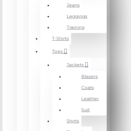
Jeans
Leggings
Training
T-Shirts
Tops
Jackets
Blazers
Coats
Leather
Suit
Shirts