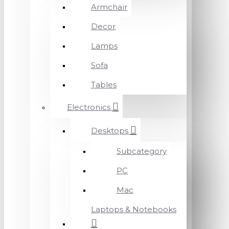
Armchair
Decor
Lamps
Sofa
Tables
Electronics
Desktops
Subcategory
PC
Mac
Laptops & Notebooks