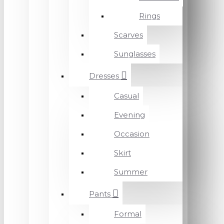
Rings
Scarves
Sunglasses
Dresses
Casual
Evening
Occasion
Skirt
Summer
Pants
Formal