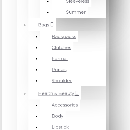
Sleeveless
Summer
Bags
Backpacks
Clutches
Formal
Purses
Shoulder
Health & Beauty
Accessories
Body
Lipstick