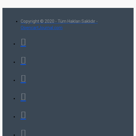
Copyright © 2020 - Tüm Hakları Saklıdır -
OpencartJournal.com