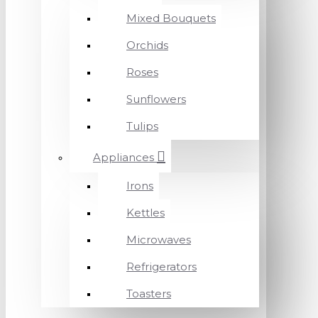
Mixed Bouquets
Orchids
Roses
Sunflowers
Tulips
Appliances
Irons
Kettles
Microwaves
Refrigerators
Toasters