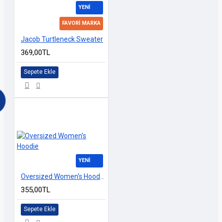
YENI
FAVORI MARKA
Jacob Turtleneck Sweater
369,00TL
Sepete Ekle
YENI
Oversized Women's Hoodie
355,00TL
Sepete Ekle