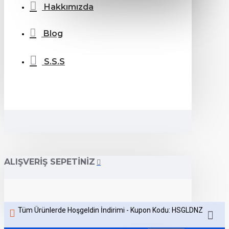
Hakkımızda
Blog
S.S.S
ALIŞVERIŞ SEPETINIZ
Tüm Ürünlerde Hoşgeldin İndirimi - Kupon Kodu: HSGLDNZ