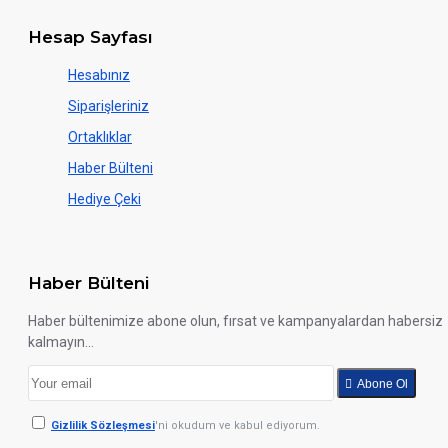
Hesap Sayfası
Hesabınız
Siparişleriniz
Ortaklıklar
Haber Bülteni
Hediye Çeki
Haber Bülteni
Haber bültenimize abone olun, fırsat ve kampanyalardan habersiz
kalmayın...
Abone Ol
Gizlilik Sözleşmesi
'ni okudum ve kabul ediyorum.