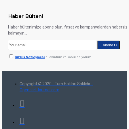
Haber Bülteni
Haber bültenimize abone olun, fırsat ve kampanyalardan habersiz
kalmayın...
Abone Ol
Gizlilik Sözleşmesi
'ni okudum ve kabul ediyorum.
Copyright © 2020 - Tüm Hakları Saklıdır -
OpencartJournal.com