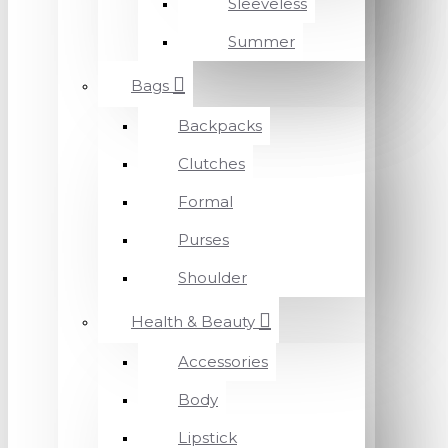
Sleeveless
Summer
Bags
Backpacks
Clutches
Formal
Purses
Shoulder
Health & Beauty
Accessories
Body
Lipstick