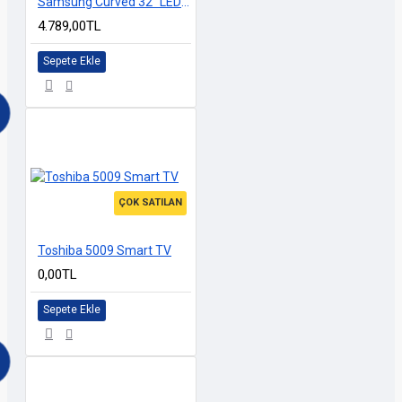
Samsung Curved 32" LED TV
4.789,00TL
Sepete Ekle
ÇOK SATILAN
Toshiba 5009 Smart TV
0,00TL
Sepete Ekle