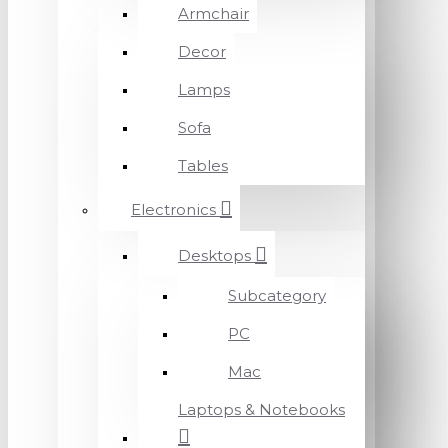
Armchair
Decor
Lamps
Sofa
Tables
Electronics
Desktops
Subcategory
PC
Mac
Laptops & Notebooks