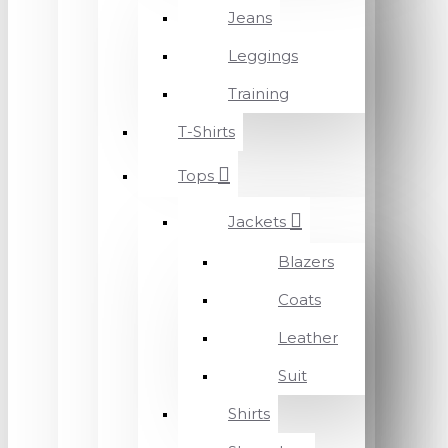
Jeans
Leggings
Training
T-Shirts
Tops
Jackets
Blazers
Coats
Leather
Suit
Shirts