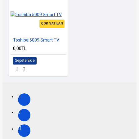
ÇOK SATILAN
Toshiba 5009 Smart TV
0,00TL
Sepete Ekle