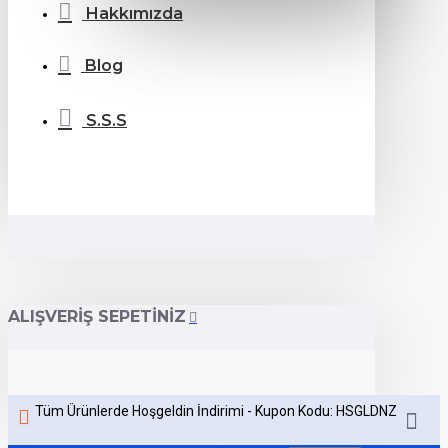
Hakkımızda
Blog
S.S.S
ALIŞVERIŞ SEPETINIZ
Tüm Ürünlerde Hoşgeldin İndirimi - Kupon Kodu: HSGLDNZ