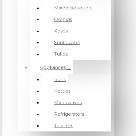
Mixed Bouquets
Orchids
Roses
Sunflowers
Tulips
Appliances
Irons
Kettles
Microwaves
Refrigerators
Toasters