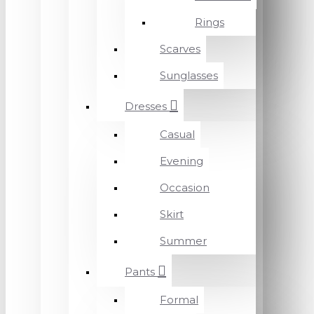
Rings
Scarves
Sunglasses
Dresses
Casual
Evening
Occasion
Skirt
Summer
Pants
Formal