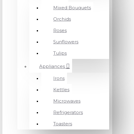
Mixed Bouquets
Orchids
Roses
Sunflowers
Tulips
Appliances
Irons
Kettles
Microwaves
Refrigerators
Toasters