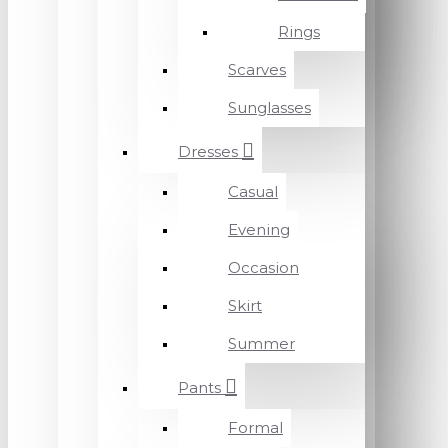
Rings
Scarves
Sunglasses
Dresses
Casual
Evening
Occasion
Skirt
Summer
Pants
Formal