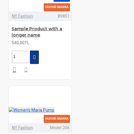
FAVORI MARKA
NY Fashion
89851
Sample Product with a
longer name
540,00TL
FAVORI MARKA
NY Fashion
Model 206