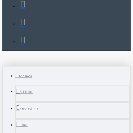
Anasayfa
A. Listesi
Karşılaştırma
Email