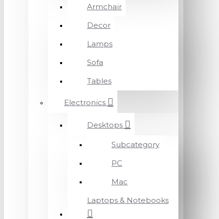
Armchair
Decor
Lamps
Sofa
Tables
Electronics
Desktops
Subcategory
PC
Mac
Laptops & Notebooks