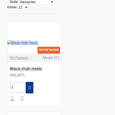
Sırala:
Göster:
FAVORI MARKA
NY Fashion
Model 351
Black High Heels
540,00TL