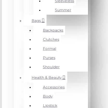
Sleeveless
Summer
Bags
Backpacks
Clutches
Formal
Purses
Shoulder
Health & Beauty
Accessories
Body
Lipstick