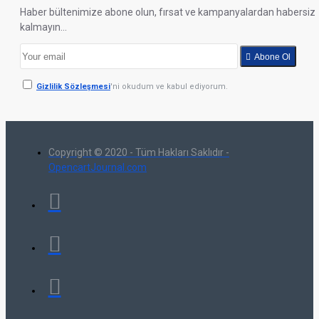
Haber bültenimize abone olun, fırsat ve kampanyalardan habersiz
kalmayın...
Abone Ol
Gizlilik Sözleşmesi
'ni okudum ve kabul ediyorum.
Copyright © 2020 - Tüm Hakları Saklıdır -
OpencartJournal.com