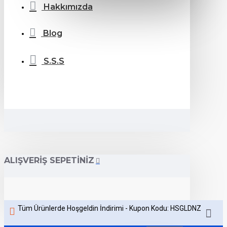
Hakkımızda
Blog
S.S.S
ALIŞVERIŞ SEPETINIZ
Tüm Ürünlerde Hoşgeldin İndirimi - Kupon Kodu: HSGLDNZ