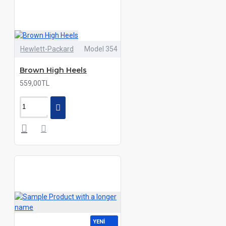
Hewlett-Packard
Model 354
Brown High Heels
559,00TL
YENI