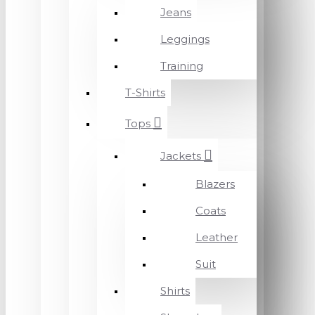
Jeans
Leggings
Training
T-Shirts
Tops
Jackets
Blazers
Coats
Leather
Suit
Shirts