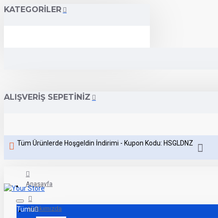
KATEGORILER
ALIŞVERIŞ SEPETINIZ
Tüm Ürünlerde Hoşgeldin İndirimi - Kupon Kodu: HSGLDNZ
Anasayfa
Hakkımızda
Tümü